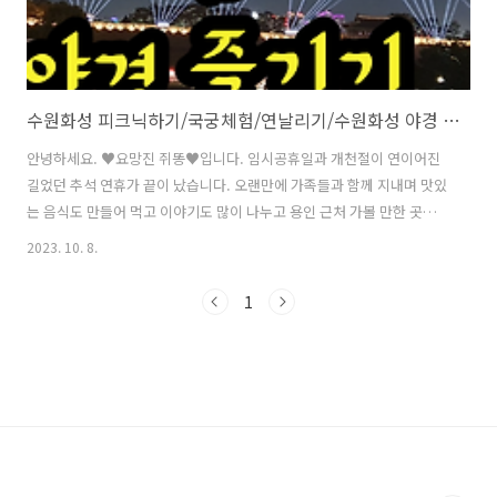
수원화성 피크닉하기/국궁체험/연날리기/수원화성 야경 즐기기
안녕하세요. ♥요망진 쥐똥♥입니다. 임시공휴일과 개천절이 연이어진
길었던 추석 연휴가 끝이 났습니다. 오랜만에 가족들과 함께 지내며 맛있
는 음식도 만들어 먹고 이야기도 많이 나누고 용인 근처 가볼 만한 곳들
도 다니며 지내서인지 5박 6일이란 시간이 엄청 빠르게 흘러갔답니다.
2023. 10. 8.
하루는 도시락을 싸서 피크닉도 나갔는데요, 처음엔 한국민속촌을 찾아
가려고 나섰다가 도로 위에서 발이 묶여 '수원화성'으로 목적지를 변경하
1
여 이동~! 저는 처음 가보는 곳이라 기대를 품고 방문해 보았습니다. 이번
포스팅에서는 우리가족이 추석 나들이 장소로 선택한 아름답고 웅장하
며 평온했던 수원화성에서의 일상을 소개합니다. 수원화성 연무대 주차
장, 화장실, 국궁체험 수원화성 연무대 주차장 저희가 찾은 장소는 수원
화성 연무대 주차장으로 근..