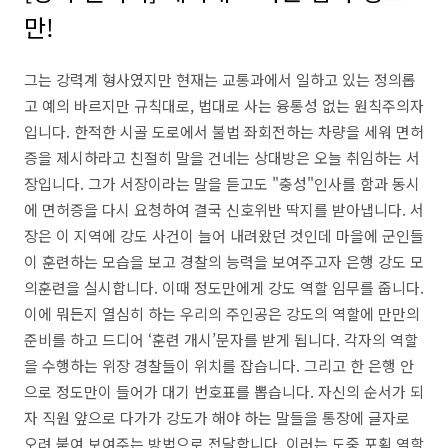
만!
그는 강력계 형사였지만 현재는 교통과에서 일하고 있는 정의롭
고 예의 바르지만 규칙대로, 법대로 사는 융통성 없는 원칙주의자
입니다. 한적한 시골 도로에서 불법 좌회전하는 차량을 세워 면허
증을 제시하라고 친절히 말을 건네는 상대방은 오늘 취임하는 서
장입니다. 그가 서장이라는 말을 듣고도 "충성"인사를 함과 동시
에 면허증을 다시 요청하여 결국 신호위반 딱지를 받아냅니다. 서
장은 이 지역에 강도 사건이 늘어 내려왔던 것인데 마을에 군인들
이 훈련하는 모습을 보고 경찰의 능력을 보여주고자 은행 강도 모
의훈련을 실시합니다. 이때 정도만에게 강도 역할 임무를 줍니다.
이에 뭐든지 열심히 하는 우리의 주인공은 강도의 역할에 만만의
준비를 하고 드디어 ‘훈련 개시’문자를 받게 됩니다. 각자의 역할
을 수행하는 위장 경찰들이 위치를 잡습니다. 그리고 한 은행 안
으로 정도만이 들어가 대기 번호표를 뽑습니다. 자신의 순서가 되
자 직원 앞으로 다가가 강도가 해야 하는 말들을 통장에 글자로
오려 붙여 보여주는 방법으로 전달합니다. 이러는 도중 포획 역할