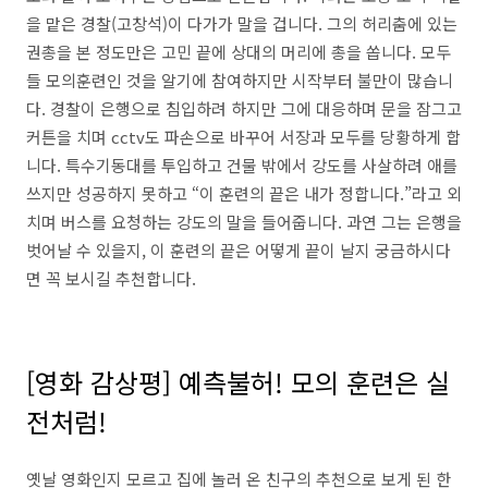
을 맡은 경찰(고창석)이 다가가 말을 겁니다. 그의 허리춤에 있는
권총을 본 정도만은 고민 끝에 상대의 머리에 총을 쏩니다. 모두
들 모의훈련인 것을 알기에 참여하지만 시작부터 불만이 많습니
다. 경찰이 은행으로 침입하려 하지만 그에 대응하며 문을 잠그고
커튼을 치며 cctv도 파손으로 바꾸어 서장과 모두를 당황하게 합
니다. 특수기동대를 투입하고 건물 밖에서 강도를 사살하려 애를
쓰지만 성공하지 못하고 “이 훈련의 끝은 내가 정합니다.”라고 외
치며 버스를 요청하는 강도의 말을 들어줍니다. 과연 그는 은행을
벗어날 수 있을지, 이 훈련의 끝은 어떻게 끝이 날지 궁금하시다
면 꼭 보시길 추천합니다.
[영화 감상평] 예측불허! 모의 훈련은 실
전처럼!
옛날 영화인지 모르고 집에 놀러 온 친구의 추천으로 보게 된 한