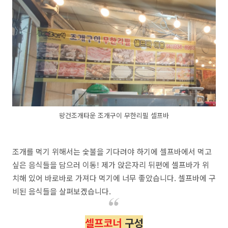
왕건조개타운 조개구이 무한리필 셀프바
조개를 먹기 위해서는 숯불을 기다려야 하기에 셀프바에서 먹고
싶은 음식들을 담으러 이동! 제가 앉은자리 뒤편에 셀프바가 위
치해 있어 바로바로 가져다 먹기에 너무 좋았습니다. 셀프바에 구
비된 음식들을 살펴보겠습니다.
셀프코너
구성