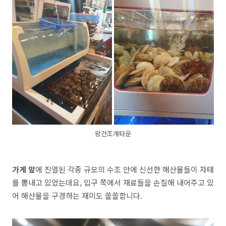
왕건조개타운
가게 앞
에 진열된 각종 규모의 수조 안에 신선한 해산물들이 자태
를 뽐내고 있었는데요, 입구 쪽에서 재료들을 손질해 내어주고 있
어 해산물을 구경하는 재미도 쏠쏠합니다.