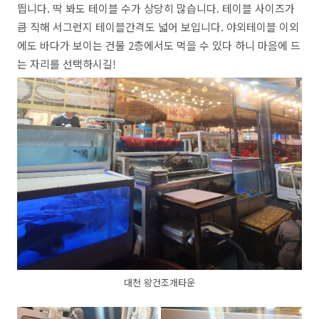
띕니다. 딱 봐도 테이블 수가 상당히 많습니다. 테이블 사이즈가
큼 직해 서그런지 테이블간격도 넓어 보입니다. 야외테이블 이외
에도 바다가 보이는 건물 2층에서도 먹을 수 있다 하니 마음에 드
는 자리를 선택하시길!
대천 왕건조개타운