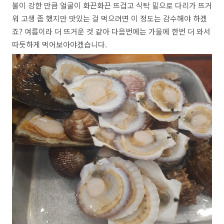
불이 강한 만큼 얼굴이 화끈화끈 뜨겁고 식탁 밑으로 다리가 뜨거
워 고생 좀 했지만 맛있는 걸 먹으려면 이 정도는 감수해야 하겠
죠? 여름이라 더 뜨거운 것 같아 다음번에는 가을에 한번 더 와서
따듯하게 먹어보아야겠습니다.