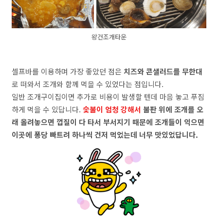
왕건조개타운
셀프바를 이용하며 가장 좋았던 점은
치즈와 콘샐러드를 무한대
로 떠와서 조개와 함께 먹을 수 있었다는 점입니다.
일반 조개구이집이면 추가로 비용이 발생할 텐데 마음 놓고 푸짐
하게 먹을 수 있답니다.
숯불이 엄청 강해서
불판 위에 조개를 오
래 올려놓으면 껍질이 다 타서 부서지기 때문에 조개들이 익으면
이곳에 퐁당 빠트려 하나씩 건저 먹었는데 너무 맛있었답니다.