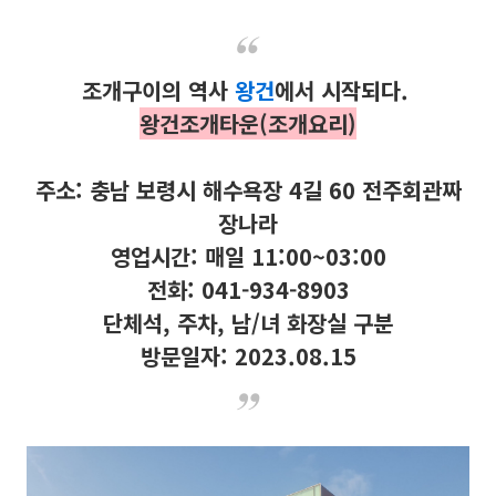
조개구이의 역사
왕건
에서 시작되다.
왕건조개타운(조개요리)
주소: 충남 보령시 해수욕장 4길 60 전주회관짜
장나라
영업시간: 매일 11:00~03:00
전화: 041-934-8903
단체석, 주차, 남/녀 화장실 구분
방문일자: 2023.08.15