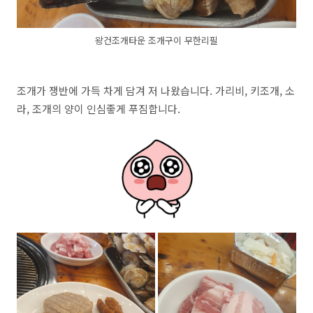
왕건조개타운 조개구이 무한리필
조개가 쟁반에 가득 차게 담겨 저 나왔습니다. 가리비, 키조개, 소
라, 조개의 양이 인심좋게 푸짐합니다.