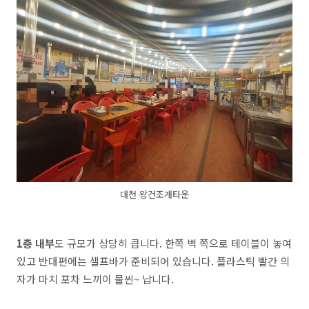
대천 왕건조개타운
1층 내부
도 규모가 상당히 큽니다. 한쪽 벽 쪽으로 테이블이 놓여
있고 반대편에는 셀프바가 준비되어 있습니다. 플라스틱 빨간 의
자가 마치 포차 느끼이 물씬~ 납니다.