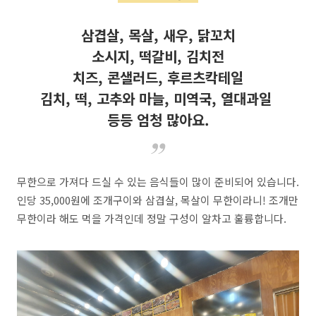
삼겹살, 목살, 새우, 닭꼬치
소시지, 떡갈비, 김치전
치즈, 콘샐러드, 후르츠칵테일
김치, 떡, 고추와 마늘, 미역국, 열대과일
등등 엄청 많아요.
무한으로 가져다 드실 수 있는 음식들이 많이 준비되어 있습니다.
인당 35,000원에 조개구이와 삼겹살, 목살이 무한이라니! 조개만
무한이라 해도 먹을 가격인데 정말 구성이 알차고 훌륭합니다.