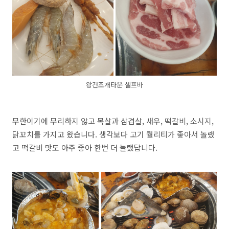
왕건조개타운 셀프바
무한이기에 무리하지 않고 목살과 삼겹살, 새우, 떡갈비, 소시지,
닭꼬치를 가지고 왔습니다. 생각보다 고기 퀄리티가 좋아서 놀랬
고 떡갈비 맛도 아주 좋아 한번 더 놀랬답니다.