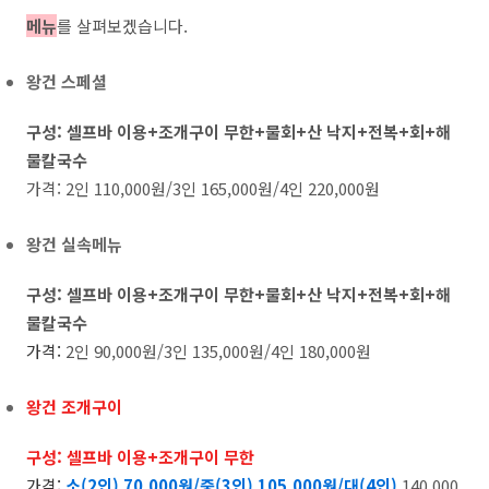
메뉴
를 살펴보겠습니다.
왕건 스페셜
구성: 셀프바 이용+조개구이 무한+물회+산 낙지+전복+회+해
물칼국수
가격: 2인 110,000원/3인 165,000원/4인 220,000원
왕건 실속메뉴
구성:
셀프바 이용+
조개구이 무한+물회+산 낙지+전복+회+해
물칼국수
가격:
2인 90,000원/3인 135,000원/4인 180,000원
왕건 조개구이
구성:
셀프바 이용+
조개구이 무한
가격:
소(2인) 70,000원/중(3인) 105,000원/대(4인)
140,000