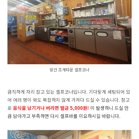
왕건 조개타운 셀프코너
큼직하게 자리 잡고 있는 셀프코너입니다. 기다랗게 세팅되어 있
어 여러 명이 와도 복잡하지 않게 가져다 드실 수 있습니다. 참고
로
음식을 남기거나 버리면 벌금 5,000원!
이 발생하니 드실 만
큼 담아가고 부족하면 다시 셀프바를 이요하시길 바랍니다.