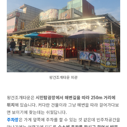
왕건조개타운 외관
왕건조개타운은
시민탑광장에서 해변길을 따라 250m 거리에
위치
해 있습니다. 커다란 건물이라 그냥 해변을 따라 걸어가다보
면 보이기에 찾는데는 쉬웠답니다.
주차장
은 가게 앞쪽에 주차를 할 수 있는 것 같은데 빈주차공간을
만나기에는 어렵기에 되도록
숙소에 주차를 하시고 걸어서 방문