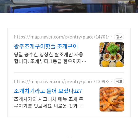
https://map.naver.com/p/entry/place/1470160
광고
109
광주조개구이핫플 조개구이
당일 공수한 싱싱한 활조개만 사용
합니다. 조개부터 1등급 한우까지
모두 맛볼수 있는 오아시스조개!
https://map.naver.com/p/entry/place/1399310
광고
665
조개치기라고 들어 보셨나요?
조개치기의 시그니처 메뉴 조개 두
루치기를 맛보세요 새로운 맛과 칼
칼한 칼국수까지!