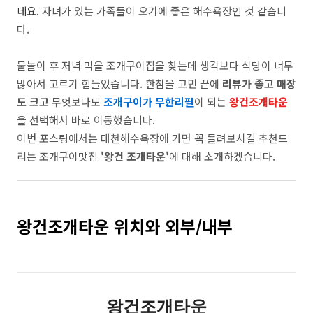
네요.
자녀가 있는 가족들이 오기에 좋은 해수욕장인 것 같습니
다.
물놀이 후 저녁 먹을 조개구이집을 찾는데 생각보다 식당이 너무
많아서 고르기 힘들었습니다. 한참을 고민 끝에
리뷰가 좋고
매장
도 크고
무엇보다도
조개구이가 무한리필
이 되는
왕건조개타운
을 선택해서 바로 이동했습니다.
이번 포스팅에서는 대천해수욕장에 가면 꼭 들려보시길 추천드
리는 조개구이맛집
'왕건 조개타운'
에 대해 소개하겠습니다.
왕건조개타운 위치와 외부/내부