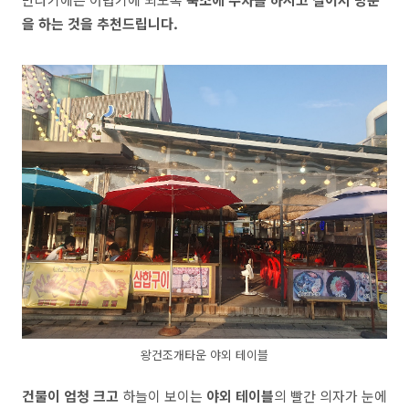
을 하는 것을 추천드립니다.
왕건조개타운 야외 테이블
건물이 엄청 크고
하늘이 보이는
야외 테이블
의 빨간 의자가 눈에