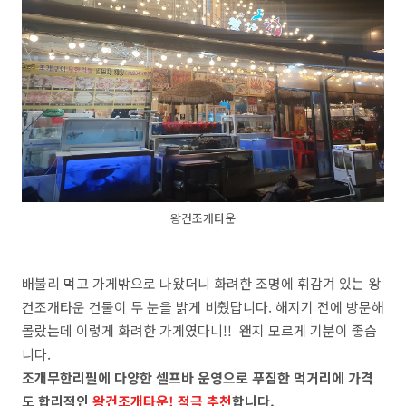
왕건조개타운
배불리 먹고 가게밖으로 나왔더니 화려한 조명에 휘감겨 있는 왕
건조개타운 건물이 두 눈을 밝게 비췄답니다. 해지기 전에 방문해
몰랐는데 이렇게 화려한 가게였다니!! 왠지 모르게 기분이 좋습
니다.
조개무한리필에 다양한 셀프바 운영으로 푸짐한 먹거리에 가격
도 합리적인
왕건조개타운! 적극 추천
합니다.